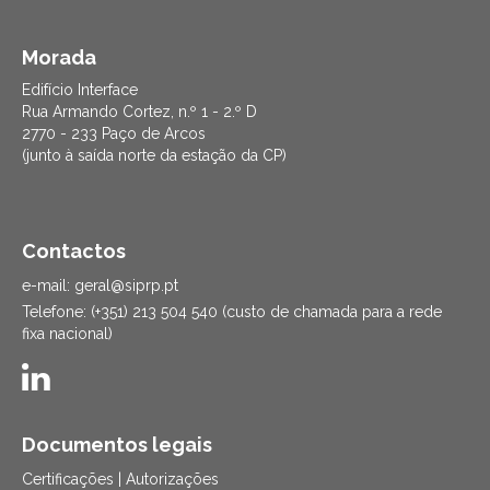
Morada
Edifício Interface
Rua Armando Cortez, n.º 1 - 2.º D
2770 - 233 Paço de Arcos
(junto à saída norte da estação da CP)
Contactos
e-mail: geral@siprp.pt
Telefone: (+351) 213 504 540 (custo de chamada para a rede
fixa nacional)
Documentos legais
Certificações | Autorizações