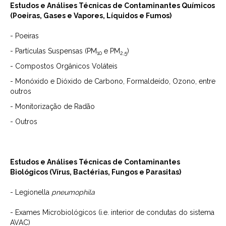
Estudos e Análises Técnicas de Contaminantes Químicos
(Poeiras, Gases e Vapores, Líquidos e Fumos)
- Poeiras
- Partículas Suspensas (PM
e PM
)
10
2,5
- Compostos Orgânicos Voláteis
- Monóxido e Dióxido de Carbono, Formaldeído, Ozono, entre
outros
- Monitorização de Radão
- Outros
Estudos e Análises Técnicas de Contaminantes
Biológicos (Vírus, Bactérias, Fungos e Parasitas)
- Legionella
pneumophila
- Exames Microbiológicos (i.e. interior de condutas do sistema
AVAC)