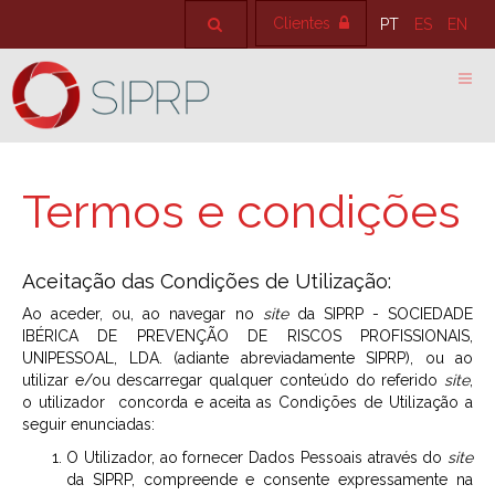
Clientes
PT
ES
EN
Termos e condições
Aceitação das Condições de Utilização:
Ao aceder, ou, ao navegar no
site
da SIPRP - SOCIEDADE
IBÉRICA DE PREVENÇÃO DE RISCOS PROFISSIONAIS,
UNIPESSOAL, LDA. (adiante abreviadamente SIPRP), ou ao
utilizar e/ou descarregar qualquer conteúdo do referido
site
,
o utilizador concorda e aceita as Condições de Utilização a
seguir enunciadas:
O Utilizador, ao fornecer Dados Pessoais através do
site
da SIPRP, compreende e consente expressamente na