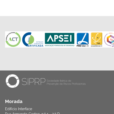
Morada
Edifício Interface