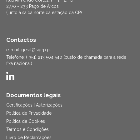
Rua Armando Cortez, n.º 1 - 2.º D
2770 - 233 Paço de Arcos
(junto à saída norte da estação da CP)
Contactos
e-mail: geral@siprp.pt
Telefone: (+351) 213 504 540 (custo de chamada para a rede
fixa nacional)
Documentos legais
Certificações | Autorizações
Política de Privacidade
Política de Cookies
Termos e Condições
Livro de Reclamações