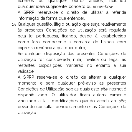
ficheiros ou quaisquer outros anexos, incluindo
qualquer ideia subjacente, conceito ou
know-how
.
A SIPRP reserva-se o direito de utilizar a referida
informação da forma que entender.
Qualquer questão, litígio ou ação que surja relativamente
às presentes Condições de Utilização será regulada
pela lei portuguesa, ficando, desde já, estabelecido
como foro competente a comarca de Lisboa, com
expressa renúncia a qualquer outro;
Se qualquer disposição das presentes Condições de
Utilização for considerada, nula, inválida ou ilegal, as
restantes disposições manterão no entanto a sua
validade.
A SIPRP reserva-se o direito de alterar a qualquer
momento e sem qualquer pré-aviso as presentes
Condições de Utilização sob as quais este
site
Internet é
disponibilizado. O utilizador ficará automaticamente
vinculado a tais modificações quando aceda ao
site
,
devendo consultar periodicamente estas Condições de
Utilização.