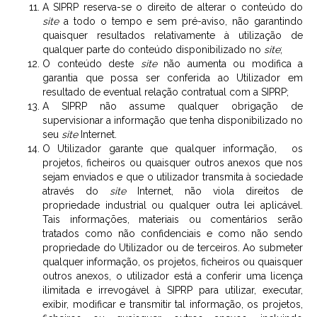
A SIPRP reserva-se o direito de alterar o conteúdo do
site
a todo o tempo e sem pré-aviso, não garantindo
quaisquer resultados relativamente à utilização de
qualquer parte do conteúdo disponibilizado no
site
;
O conteúdo deste
site
não aumenta ou modifica a
garantia que possa ser conferida ao Utilizador em
resultado de eventual relação contratual com a SIPRP;
A SIPRP não assume qualquer obrigação de
supervisionar a informação que tenha disponibilizado no
seu
site
Internet.
O Utilizador garante que qualquer informação, os
projetos, ficheiros ou quaisquer outros anexos que nos
sejam enviados e que o utilizador transmita à sociedade
através do
site
Internet, não viola direitos de
propriedade industrial ou qualquer outra lei aplicável.
Tais informações, materiais ou comentários serão
tratados como não confidenciais e como não sendo
propriedade do Utilizador ou de terceiros. Ao submeter
qualquer informação, os projetos, ficheiros ou quaisquer
outros anexos, o utilizador está a conferir uma licença
ilimitada e irrevogável à SIPRP para utilizar, executar,
exibir, modificar e transmitir tal informação, os projetos,