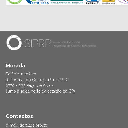
Morada
Edifício Interface
Rua Armando Cortez, n.º 1 - 2.º D
2770 - 233 Paço de Arcos
(junto à saída norte da estação da CP)
Contactos
e-mail: geral@siprp.pt