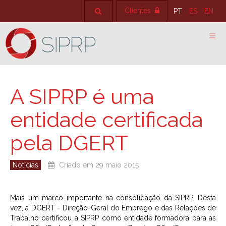
Clientes
PT
ES
EN
A SIPRP é uma
entidade certificada
pela DGERT
Notícias
Criado em 29 maio 2015
Mais um marco importante na consolidação da SIPRP. Desta
vez, a DGERT - Direção-Geral do Emprego e das Relações de
Trabalho certificou a SIPRP como entidade formadora para as